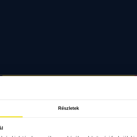
Részletek
ál