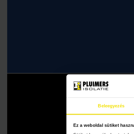
Beleegyezés
Ez a weboldal sütiket haszn