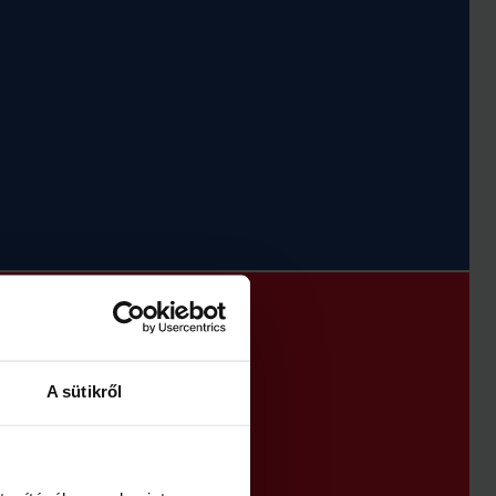
A sütikről