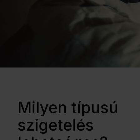
Milyen típusú
szigetelés