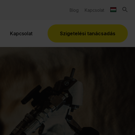
Blog
Kapcsolat
Kapcsolat
Szigetelési tanácsadás