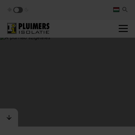
pluimers.nl