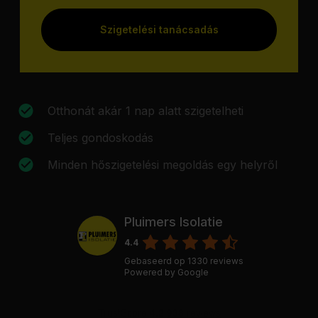
Szigetelési tanácsadás
Otthonát akár 1 nap alatt szigetelheti
Teljes gondoskodás
Minden hőszigetelési megoldás egy helyről
Pluimers Isolatie
4.4
Gebaseerd op
1330
reviews
Powered by
Google