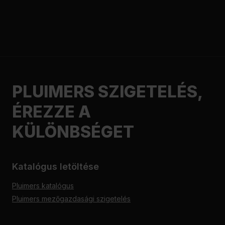
PLUIMERS SZIGETELÉS,
ÉREZZE A
KÜLÖNBSÉGET
Katalógus letöltése
Pluimers katalógus
Pluimers mezőgazdasági szigetelés