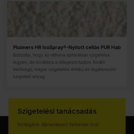
Pluimers HR IsoSpray®-Nyitott cellás PUR Hab
Biztosítja, hogy az otthona optimálisan szigetelve
legyen, de továbbra is lélegezni tudjon. Kiváló
minőségű, magas szigetelési értékű és légáteresztő
szigetelő anyag.
Szigetelési tanácsadás
Kollégánk díjmentesen felkeresi önt!