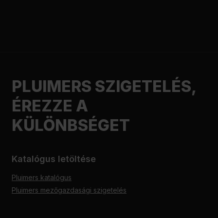
PLUIMERS SZIGETELÉS,
ÉREZZE A
KÜLÖNBSÉGET
Katalógus letöltése
Pluimers katalógus
Pluimers mezőgazdasági szigetelés