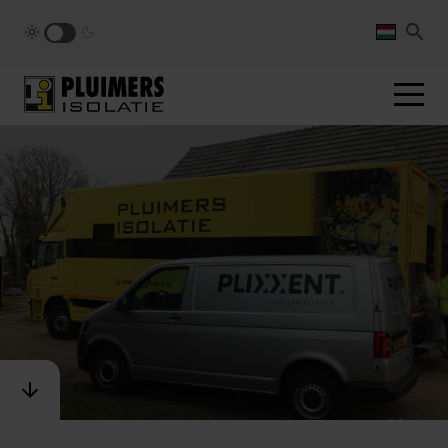
pluimers.nl